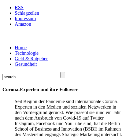
RSS
Schlagzeilen
Impressum
Amazon
Home
Technologie
Geld & Ratgeber
Gesundheit
Corona-Experten und ihre Follower
Seit Beginn der Pandemie sind internationale Corona-
Experten in den Medien und sozialen Netzwerken in
den Vordergrund gerückt. Wie präsent sie rund ein Jahr
nach dem Ausbruch von Covid-19 auf Twitter,
Instagram, Facebook und YouTube sind, hat die Berlin
School of Business and Innovation (BSBI) im Rahmen
des Masterstudiengangs Strategic Marketing untersucht.