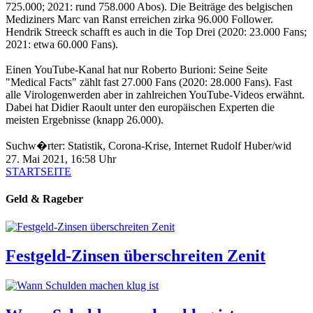
725.000; 2021: rund 758.000 Abos). Die Beiträge des belgischen
Mediziners Marc van Ranst erreichen zirka 96.000 Follower.
Hendrik Streeck schafft es auch in die Top Drei (2020: 23.000 Fans;
2021: etwa 60.000 Fans).
Einen YouTube-Kanal hat nur Roberto Burioni: Seine Seite
"Medical Facts" zählt fast 27.000 Fans (2020: 28.000 Fans). Fast
alle Virologenwerden aber in zahlreichen YouTube-Videos erwähnt.
Dabei hat Didier Raoult unter den europäischen Experten die
meisten Ergebnisse (knapp 26.000).
Suchw�rter: Statistik, Corona-Krise, Internet
Rudolf Huber/wid
27. Mai 2021, 16:58 Uhr
STARTSEITE
Geld & Rageber
Festgeld-Zinsen überschreiten Zenit