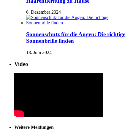
Haarentfernung zu Hause
6. Dezember 2024
Sonnenschutz für die Augen: Die richtige
Sonnenbrille finden
18. Juni 2024
Video
Weitere Meldungen