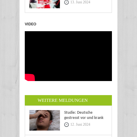
13. Juni 2024
VIDEO
WEITERE MELDUNGEN
Studie: Deutsche
gestresst vor und krank
im Urlaub
12. Juni 2024