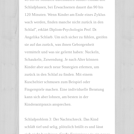
Schlafphasen, bei Erwachsenen dauert das 90 bis
120 Minuten. Wenn Kinder am Ende eines Zyklus
wach werden, finden manche nicht zurück in den
Schlaf", erklärt Diplom-Psychologin Prof. Dr.
Angelika Schlarb. Um sich sicher zu fühlen, greifen
sie auf das zurück, was ihnen Geborgenheit
vermittelt und was sie gelernt haben: Nuckeln,
Schaukeln, Zuwendung. Je nach Alter können
Kinder aber auch neue Strategien erlernen, um
zurück in den Schlaf zu finden. Mit einem
Kuscheltier schmusen zum Beispiel oder
Fingerspiele machen. Eine individuelle Beratung
kann sich aber lohnen, am besten in der
Kinderarztpraxis ansprechen.
Schlafproblem 3: Der Nachtschreck. Das Kind
schläft tief und selig, plötzlich brüllt es und lässt