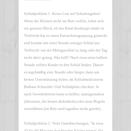
Schlafproblem 1: Keine Lust auf Schlafengehen!
Wenn die Kleinen nicht ins Bett wollen, lohnt sich
ein genauer Blick, ob das Kind überhaupt müde ist.
Vielleicht hat es einen Entwicklungssprung gemacht
und kommt mit einer Stunde weniger Schlaf aus.
Vielleicht war der Mittagsschlaf zu lang oder der Tag
nicht aktiv genug. Was hilft? Nach etwa einer halben
Stunde sollten Kinder in den Schlaf finden. Dauert
es regelmäßig eine Stunde oder länger, dann am
besten Unterstützung holen, rät Schlafmedizinerin
Barbara Schneider. Und Schlafplatz checken: Je
nach Gewohnheiten kann es helfen, umzugestalten
(Jalousien, die besser abdunkeln) oder neue Regeln
einzuführen (im Bett wird tagsüber nicht getobt).
Schlafproblem 2: Viele Unterbrechungen. "In etwa
45 bis 60 Minuten durchlaufen Kinder einmal alle