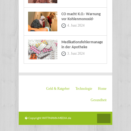
CO macht K.O.- Warnung
vor Kohlenmonoxid-
Vergiftungen
4. Juni 2024
Medikationsfehlermanagement
in der Apotheke
3. Juni 2024
Geld & Ratgeber
Technologie
Home
Gesundheit
� Copyright WITTMANN-MEDIA.de