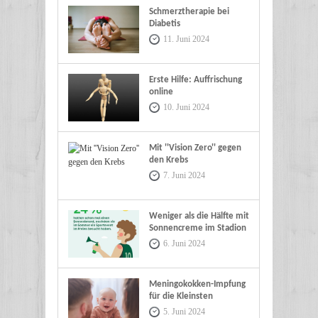
Schmerztherapie bei
Diabetis
11. Juni 2024
Erste Hilfe: Auffrischung
online
10. Juni 2024
Mit ''Vision Zero'' gegen
den Krebs
7. Juni 2024
Weniger als die Hälfte mit
Sonnencreme im Stadion
6. Juni 2024
Meningokokken-Impfung
für die Kleinsten
5. Juni 2024