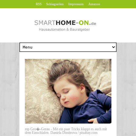
RSS
Schlagzeilen
Impressum
Amazon
mp Gro�-Gerau - Mit ein paar Tricks klappt es auch mit
dem Einschlafen. Daniela Dimitrova / pixabay.com