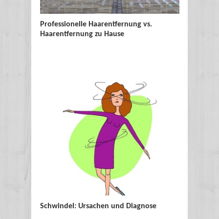
Professionelle Haarentfernung vs.
Sonnensc
Haarentfernung zu Hause
Sonnenb
Schwindel: Ursachen und Diagnose