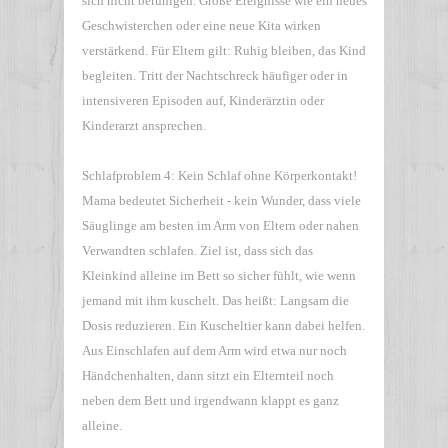
sich nicht beruhigen. Große Ereignisse wie ein neues
Geschwisterchen oder eine neue Kita wirken
verstärkend. Für Eltern gilt: Ruhig bleiben, das Kind
begleiten. Tritt der Nachtschreck häufiger oder in
intensiveren Episoden auf, Kinderärztin oder
Kinderarzt ansprechen.
Schlafproblem 4: Kein Schlaf ohne Körperkontakt!
Mama bedeutet Sicherheit - kein Wunder, dass viele
Säuglinge am besten im Arm von Eltern oder nahen
Verwandten schlafen. Ziel ist, dass sich das
Kleinkind alleine im Bett so sicher fühlt, wie wenn
jemand mit ihm kuschelt. Das heißt: Langsam die
Dosis reduzieren. Ein Kuscheltier kann dabei helfen.
Aus Einschlafen auf dem Arm wird etwa nur noch
Händchenhalten, dann sitzt ein Elternteil noch
neben dem Bett und irgendwann klappt es ganz
alleine.