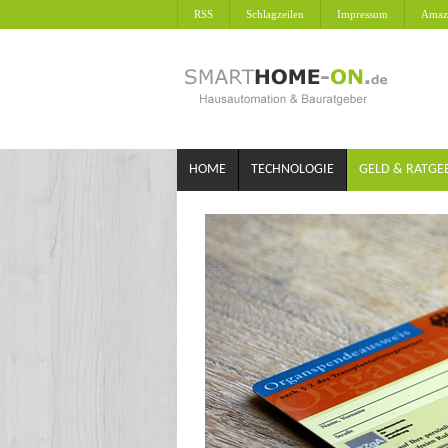
RSS
Schlagzeilen
Impressum
Amaz
HOME
TECHNOLOGIE
GELD & RATGE