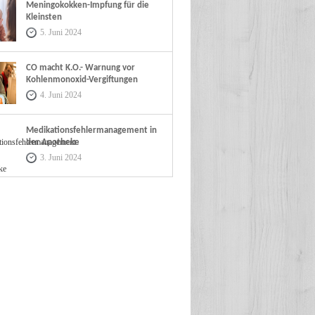
Meningokokken-Impfung für die
Kleinsten
5. Juni 2024
CO macht K.O.- Warnung vor
Kohlenmonoxid-Vergiftungen
4. Juni 2024
Medikationsfehlermanagement in
der Apotheke
3. Juni 2024