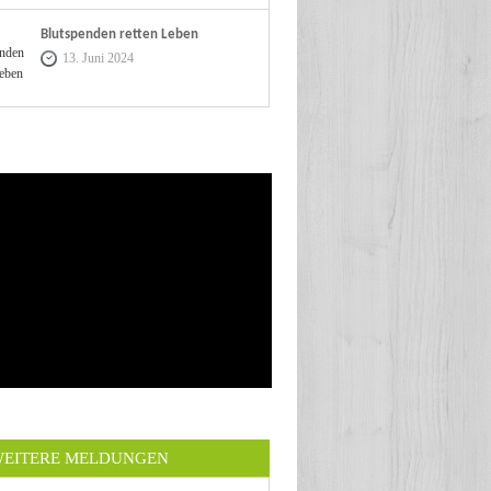
Blutspenden retten Leben
13. Juni 2024
EITERE MELDUNGEN