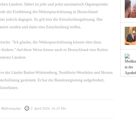
schen Ländern. Dabei ist jede und jeder automatisch Organspender.
 wurde die Einführung der Widerspruchslösung in Deutschland
mte jedoch dagegen. So gilt hier die Entscheidungslösung. Das
miert werden und dann eine Entscheidung treffen.
eptische: "Ich glaube, die Widerspruchslösung könnte eher dazu
u fördern." Auf diese Weise könne auch in Deutschland eine Kultur
anderen Ländern.
iative der Länder Baden-Württemberg, Nordrhein-Westfalen und Hessen
ruchslösung gestimmt. Er hat die Bundesregierung aufgefordert,
ufzunehmen.
s Wallerang/mp
2. April 2024, 14:35 Uhr