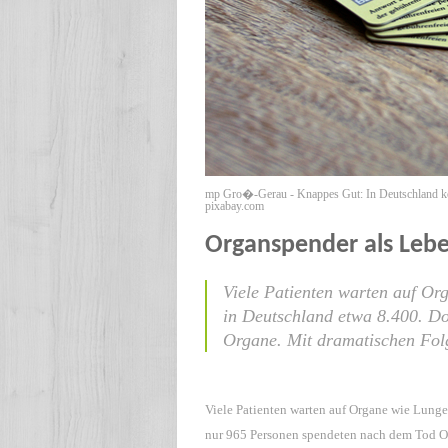
mp Gro�-Gerau - Knappes Gut: In Deutschland ko
pixabay.com
Organspender als Lebe
Viele Patienten warten auf Or
in Deutschland etwa 8.400. D
Organe. Mit dramatischen Fol
Viele Patienten warten auf Organe wie Lunge
nur 965 Personen spendeten nach dem Tod O