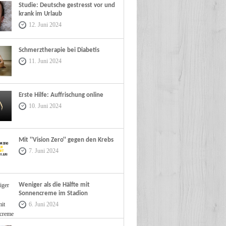
Studie: Deutsche gestresst vor und
krank im Urlaub
12. Juni 2024
Schmerztherapie bei Diabetis
11. Juni 2024
Erste Hilfe: Auffrischung online
10. Juni 2024
Mit ''Vision Zero'' gegen den Krebs
7. Juni 2024
Weniger als die Hälfte mit
Sonnencreme im Stadion
6. Juni 2024