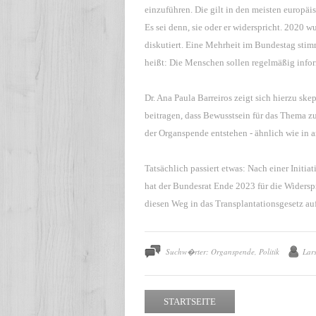
einzuführen. Die gilt in den meisten europäi
Es sei denn, sie oder er widerspricht. 2020
diskutiert. Eine Mehrheit im Bundestag stim
heißt: Die Menschen sollen regelmäßig infor
Dr. Ana Paula Barreiros zeigt sich hierzu sk
beitragen, dass Bewusstsein für das Thema z
der Organspende entstehen - ähnlich wie in 
Tatsächlich passiert etwas: Nach einer Init
hat der Bundesrat Ende 2023 für die Widersp
diesen Weg in das Transplantationsgesetz a
Suchw�rter: Organspende, Politik
Lar
STARTSEITE