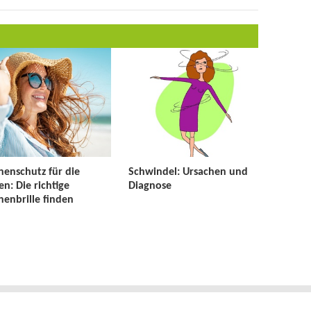
enschutz für die
Schwindel: Ursachen und
n: Die richtige
Diagnose
enbrille finden