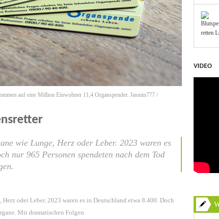
VIDEO
mmen auf eine Million Einwohner 11,4 Organspender. Jasmin777 /
nsretter
gane wie Lunge, Herz oder Leber. 2023 waren es
och nur 965 Personen spendeten nach dem Tod
gen.
, Herz oder Leber. 2023 waren es in Deutschland etwa 8.400. Doch
W
rgane. Mit dramatischen Folgen.