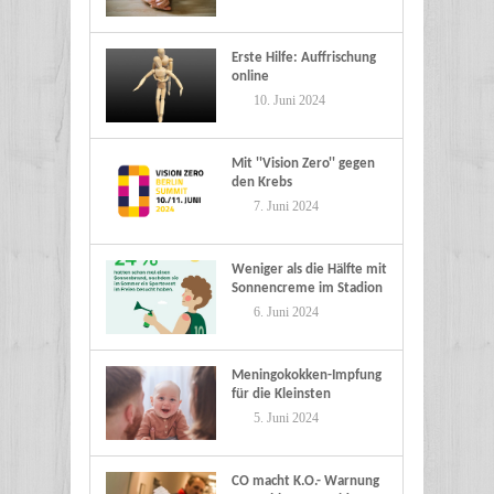
Erste Hilfe: Auffrischung
online
10. Juni 2024
Mit ''Vision Zero'' gegen
den Krebs
7. Juni 2024
Weniger als die Hälfte mit
Sonnencreme im Stadion
6. Juni 2024
Meningokokken-Impfung
für die Kleinsten
5. Juni 2024
CO macht K.O.- Warnung