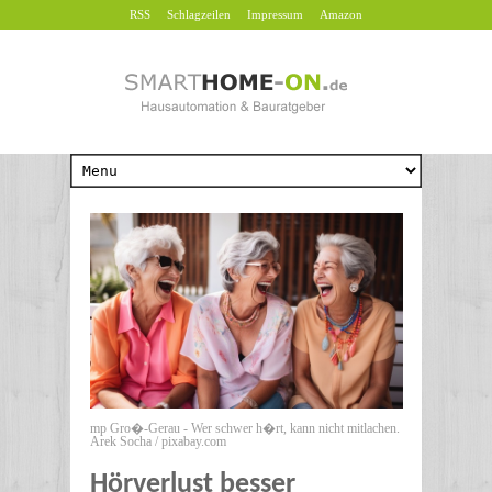
RSS
Schlagzeilen
Impressum
Amazon
mp Gro�-Gerau - Wer schwer h�rt, kann nicht mitlachen.
Arek Socha / pixabay.com
Hörverlust besser