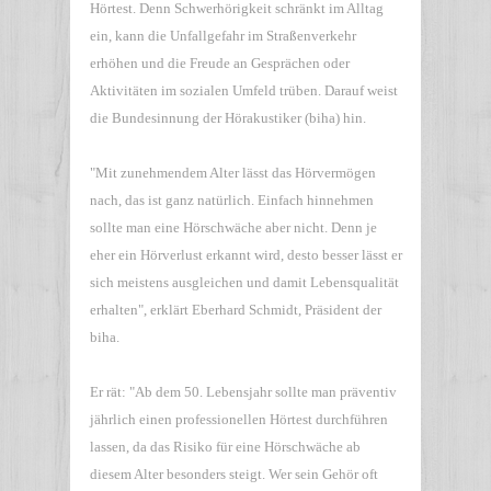
Hörtest. Denn Schwerhörigkeit schränkt im Alltag
ein, kann die Unfallgefahr im Straßenverkehr
erhöhen und die Freude an Gesprächen oder
Aktivitäten im sozialen Umfeld trüben. Darauf weist
die Bundesinnung der Hörakustiker (biha) hin.
"Mit zunehmendem Alter lässt das Hörvermögen
nach, das ist ganz natürlich. Einfach hinnehmen
sollte man eine Hörschwäche aber nicht. Denn je
eher ein Hörverlust erkannt wird, desto besser lässt er
sich meistens ausgleichen und damit Lebensqualität
erhalten", erklärt Eberhard Schmidt, Präsident der
biha.
Er rät: "Ab dem 50. Lebensjahr sollte man präventiv
jährlich einen professionellen Hörtest durchführen
lassen, da das Risiko für eine Hörschwäche ab
diesem Alter besonders steigt. Wer sein Gehör oft