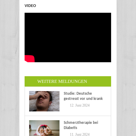
VIDEO
WEITERE MELDUNGEN
Studie: Deutsche
gestresst vor und krank
im Urlaub
12. Juni 2024
Schmerztherapie bei
Diabetis
11. Juni 2024