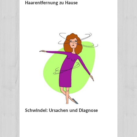
Haarentfernung zu Hause
Sonnenb
Schwindel: Ursachen und Diagnose