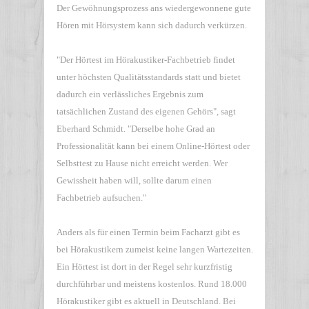
Der Gewöhnungsprozess ans wiedergewonnene gute
Hören mit Hörsystem kann sich dadurch verkürzen.
"Der Hörtest im Hörakustiker-Fachbetrieb findet
unter höchsten Qualitätsstandards statt und bietet
dadurch ein verlässliches Ergebnis zum
tatsächlichen Zustand des eigenen Gehörs", sagt
Eberhard Schmidt. "Derselbe hohe Grad an
Professionalität kann bei einem Online-Hörtest oder
Selbsttest zu Hause nicht erreicht werden. Wer
Gewissheit haben will, sollte darum einen
Fachbetrieb aufsuchen."
Anders als für einen Termin beim Facharzt gibt es
bei Hörakustikern zumeist keine langen Wartezeiten.
Ein Hörtest ist dort in der Regel sehr kurzfristig
durchführbar und meistens kostenlos. Rund 18.000
Hörakustiker gibt es aktuell in Deutschland. Bei