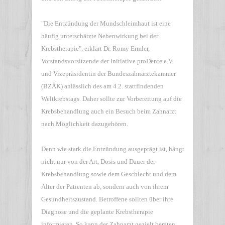
"Die Entzündung der Mundschleimhaut ist eine
häufig unterschätzte Nebenwirkung bei der
Krebstherapie", erklärt Dr. Romy Ermler,
Vorstandsvorsitzende der Initiative proDente e.V.
und Vizepräsidentin der Bundeszahnärztekammer
(BZÄK) anlässlich des am 4.2. stattfindenden
Weltkrebstags. Daher sollte zur Vorbereitung auf die
Krebsbehandlung auch ein Besuch beim Zahnarzt
nach Möglichkeit dazugehören.
Denn wie stark die Entzündung ausgeprägt ist, hängt
nicht nur von der Art, Dosis und Dauer der
Krebsbehandlung sowie dem Geschlecht und dem
Alter der Patienten ab, sondern auch von ihrem
Gesundheitszustand. Betroffene sollten über ihre
Diagnose und die geplante Krebstherapie
informieren. So kann der Zahnarzt gezielt beraten,