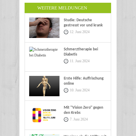
WEITERE MELDUNGEN
Studie: Deutsche
gestresst vor und krank
im Urlaub
12. Juni 2024
Schmerztherapie bei
Diabetis
11. Juni 2024
Erste Hilfe: Auffrischung
online
10. Juni 2024
Mit ''Vision Zero'' gegen
den Krebs
7. Juni 2024