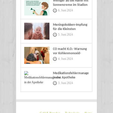
Weniger als die Hälfte mit
Sonnencreme im Stadion
6. Juni 2024
Meningokokken-Impfung
für die Kleinsten
5. Juni 2024
CO macht K.O.- Warnung
vor Kohlenmonoxid-
Vergiftungen
4. Juni 2024
Medikationsfehlermanagement
in der Apotheke
3. Juni 2024