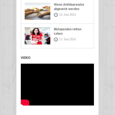
Wenn Antidepressiva
abgesetzt werden
14. Juni 2024
Blutspenden retten
Leben
13. Juni 2024
VIDEO