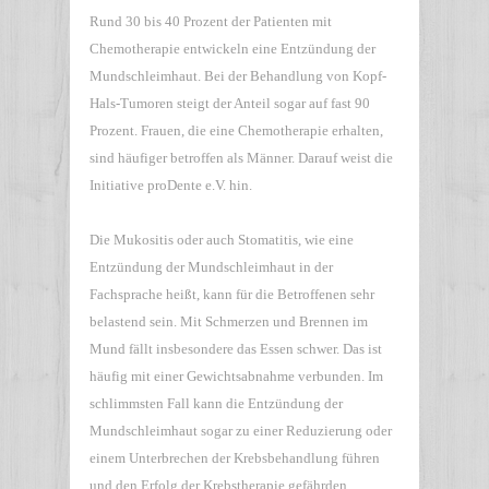
Rund 30 bis 40 Prozent der Patienten mit
Chemotherapie entwickeln eine Entzündung der
Mundschleimhaut. Bei der Behandlung von Kopf-
Hals-Tumoren steigt der Anteil sogar auf fast 90
Prozent. Frauen, die eine Chemotherapie erhalten,
sind häufiger betroffen als Männer. Darauf weist die
Initiative proDente e.V. hin.
Die Mukositis oder auch Stomatitis, wie eine
Entzündung der Mundschleimhaut in der
Fachsprache heißt, kann für die Betroffenen sehr
belastend sein. Mit Schmerzen und Brennen im
Mund fällt insbesondere das Essen schwer. Das ist
häufig mit einer Gewichtsabnahme verbunden. Im
schlimmsten Fall kann die Entzündung der
Mundschleimhaut sogar zu einer Reduzierung oder
einem Unterbrechen der Krebsbehandlung führen
und den Erfolg der Krebstherapie gefährden.