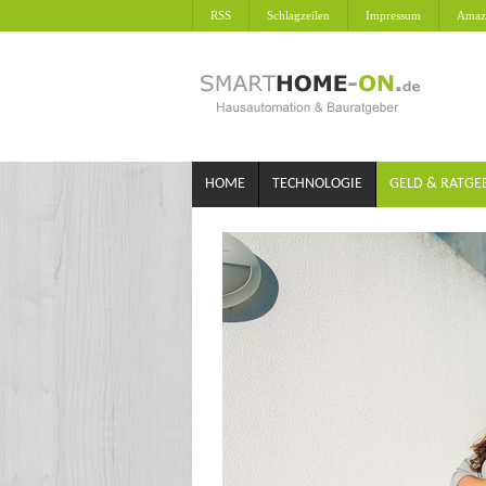
RSS
Schlagzeilen
Impressum
Amaz
HOME
TECHNOLOGIE
GELD & RATGE