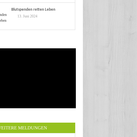
Blutspenden retten Leben
13. Juni 2024
EITERE MELDUNGEN