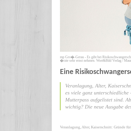
mp Gro�-Gerau - Es gibt bei Risikoschwangerschafte
�rzte sehr ernst nehmen. Wort&Bild Verlag / Maur
Eine Risikoschwangersc
Veranlagung, Alter, Kaiserschn
es viele ganz unterschiedliche
Mutterpass aufgelistet sind. Ab
wichtig? Die neue Ausgabe des
Veranlagung, Alter, Kaiserschnitt: Gründe fü