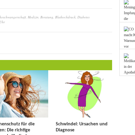
koschwangerschaft, Medizin, Beratung, Bluthochdruck, Diabetes
 Uhr
enschutz für die
Schwindel: Ursachen und
n: Die richtige
Diagnose