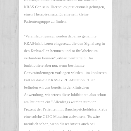
KRAS-Gen sein. Hier sei es jetzt erstmals gelungen,
einen Therapieansatz für eine sehr kleine
Patientengruppe zu finden.
"Vereinfacht gesagt werden dabei so genannte
KRAS-Inhibitoren eingesetzt, die den Signalweg in
den Krebszellen hemmen und so ihr Wachstum
verhindern können", erklärt Seufferlein. Das
funktioniere aber nur, wenn bestimmte
Genveränderungen vorliegen würden - im konkreten
Fall sei das die KRAS-G12C-Mutation. "Hier
befinden wir uns bereits in der klinischen
Anwendung, wir setzen diese Inhibitoren also schon
am Patienten ein." Allerdings würden nur vier
Prozent der Patienten mit Bauchspeicheldrüsenkrebs
eine solche G12C-Mutation aufweisen. "Es wäre
natürlich schön, wenn dieser Ansatz auch bei