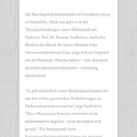
Der Bauchspeicheldrüsenkrebs ist besonders schwer
zu behandeln. Doch nun gibt es in der
Therapieforschungen einen Silberstreift am
Horizont. Prof. Dr. Thomas Seufferlein, ärztlicher
Direktor der Klinik für Innere Medizin I des
Universitätsklinikums Ulm, zeigt sich im Gespräch
mit der Plattform "Pharma Fakten" - eine Initiative
deutscher Arzneimittelhersteller - vorsichtig
optimistisch.
"Es gibt tatsächlich einen Hoffnungsschimmer, der
mit den vielen genetischen Veränderungen im
Pankreaskarzinom zu tun hat", sagt Seufferlein.
"Diese Mutationen konnten wir bisher nicht
medikamentös angehen - doch das ändert sich
gerade." Ein Ansatzpunkt beim
Bauchspeicheldrüsenkrebs könne das mutierte