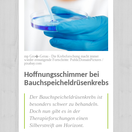
mp Gro�-Gerau - Die Krebsforschung macht immer
wieder ermutigende Fortschritte. PublicDomainPictures /
pixabay.com
Hoffnungsschimmer bei
Bauchspeicheldrüsenkrebs
Der Bauchspeicheldrüsenkrebs ist
besonders schwer zu behandeln.
Doch nun gibt es in der
Therapieforschungen einen
Silberstreift am Horizont.