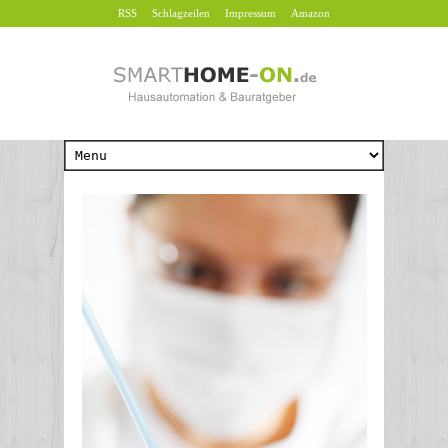
RSS
Schlagzeilen
Impressum
Amazon