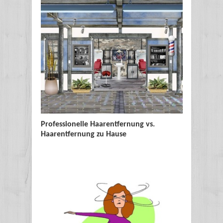
Professionelle Haarentfernung vs.
Sonnensc
Haarentfernung zu Hause
Sonnenb