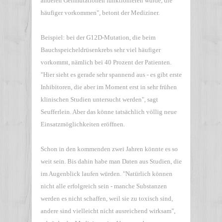
anderen Genmutationen funktionieren würde, die
häufiger vorkommen", betont der Mediziner.
Beispiel: bei der G12D-Mutation, die beim
Bauchspeicheldrüsenkrebs sehr viel häufiger
vorkommt, nämlich bei 40 Prozent der Patienten.
"Hier sieht es gerade sehr spannend aus - es gibt erste
Inhibitoren, die aber im Moment erst in sehr frühen
klinischen Studien untersucht werden", sagt
Seufferlein. Aber das könne tatsächlich völlig neue
Einsatzmöglichkeiten eröffnen.
Schon in den kommenden zwei Jahren könnte es so
weit sein. Bis dahin habe man Daten aus Studien, die
im Augenblick laufen würden. "Natürlich können
nicht alle erfolgreich sein - manche Substanzen
werden es nicht schaffen, weil sie zu toxisch sind,
andere sind vielleicht nicht ausreichend wirksam",