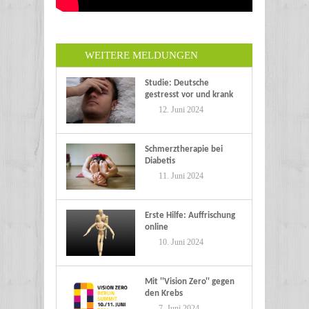
WEITERE MELDUNGEN
Studie: Deutsche
gestresst vor und krank
im Urlaub
12. Juni 2024
Schmerztherapie bei
Diabetis
11. Juni 2024
Erste Hilfe: Auffrischung
online
10. Juni 2024
Mit ''Vision Zero'' gegen
den Krebs
7. Juni 2024