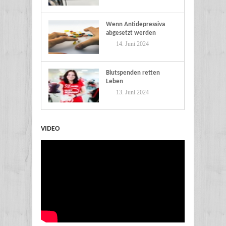
Wenn Antidepressiva
abgesetzt werden
14. Juni 2024
Blutspenden retten
Leben
13. Juni 2024
VIDEO