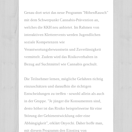
Genau dort setzt das neue Programm "HöhenRausch"
mit dem Schwerpunkt Cannabis-Prävention an,
welches die KKH neu anbietet. Im Rahmen von
interaktiven Kletterevents werden Jugendlichen
soziale Kompetenzen wie
Verantwortungsbewusstsein und Zuverlässigkeit
vermittelt. Zudem wird das Risikoverhalten in
Bezug auf Suchtmittel wie Cannabis geschult.
Die Teilnehmer lernen, mögliche Gefahren richtig
einzuschätzen und daraufhin die richtigen
Entscheidungen zu treffen - sowohl allein als auch
in der Gruppe. "Je jünger die Konsumenten sind,
desto höher ist das Risiko beispielsweise für eine
Störung der Gehirnentwicklung oder eine
Abhängigkeit", erklärt Onyechi. Daher hoffe man,
mit diesem Programm den Einstieg von