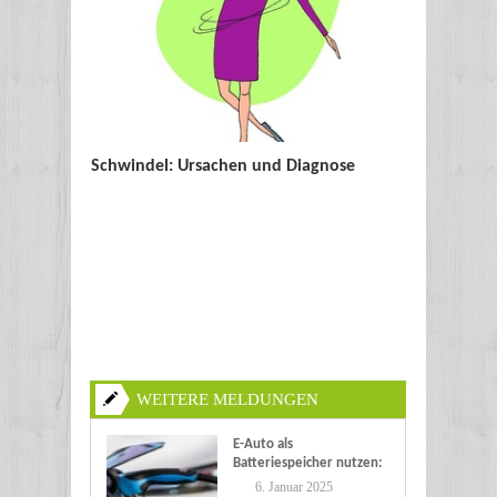
Schwindel: Ursachen und Diagnose
WEITERE MELDUNGEN
E-Auto als
Batteriespeicher nutzen:
Eine nachhaltige Zukunft
6. Januar 2025