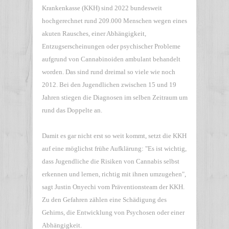
Krankenkasse (KKH) sind 2022 bundesweit
hochgerechnet rund 209.000 Menschen wegen eines
akuten Rausches, einer Abhängigkeit,
Entzugserscheinungen oder psychischer Probleme
aufgrund von Cannabinoiden ambulant behandelt
worden. Das sind rund dreimal so viele wie noch
2012. Bei den Jugendlichen zwischen 15 und 19
Jahren stiegen die Diagnosen im selben Zeitraum um
rund das Doppelte an.
Damit es gar nicht erst so weit kommt, setzt die KKH
auf eine möglichst frühe Aufklärung: "Es ist wichtig,
dass Jugendliche die Risiken von Cannabis selbst
erkennen und lernen, richtig mit ihnen umzugehen",
sagt Justin Onyechi vom Präventionsteam der KKH.
Zu den Gefahren zählen eine Schädigung des
Gehirns, die Entwicklung von Psychosen oder einer
Abhängigkeit.