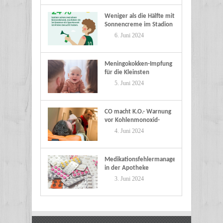
Weniger als die Hälfte mit
Sonnencreme im Stadion
6. Juni 2024
Meningokokken-Impfung
für die Kleinsten
5. Juni 2024
CO macht K.O.- Warnung
vor Kohlenmonoxid-
Vergiftungen
4. Juni 2024
Medikationsfehlermanagement
in der Apotheke
3. Juni 2024