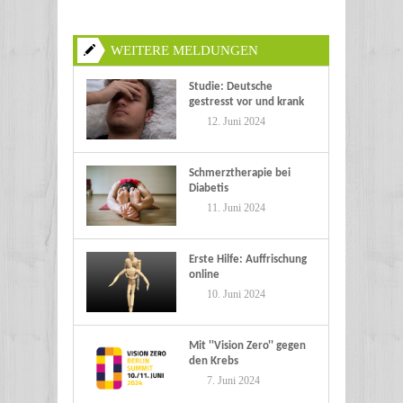
WEITERE MELDUNGEN
Studie: Deutsche
gestresst vor und krank
im Urlaub
12. Juni 2024
Schmerztherapie bei
Diabetis
11. Juni 2024
Erste Hilfe: Auffrischung
online
10. Juni 2024
Mit ''Vision Zero'' gegen
den Krebs
7. Juni 2024