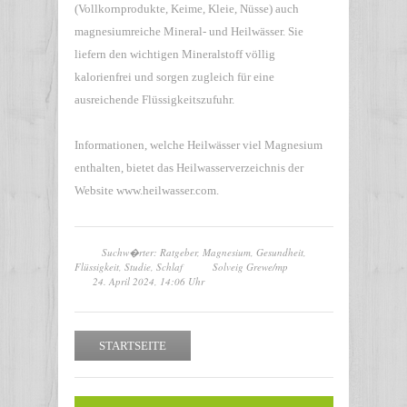
(Vollkornprodukte, Keime, Kleie, Nüsse) auch
magnesiumreiche Mineral- und Heilwässer. Sie
liefern den wichtigen Mineralstoff völlig
kalorienfrei und sorgen zugleich für eine
ausreichende Flüssigkeitszufuhr.
Informationen, welche Heilwässer viel Magnesium
enthalten, bietet das Heilwasserverzeichnis der
Website www.heilwasser.com.
Suchw�rter: Ratgeber, Magnesium, Gesundheit,
Flüssigkeit, Studie, Schlaf
Solveig Grewe/mp
24. April 2024, 14:06 Uhr
STARTSEITE