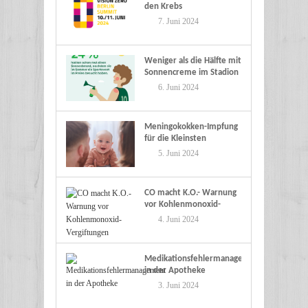
den Krebs
7. Juni 2024
Weniger als die Hälfte mit
Sonnencreme im Stadion
6. Juni 2024
Meningokokken-Impfung
für die Kleinsten
5. Juni 2024
CO macht K.O.- Warnung
vor Kohlenmonoxid-
Vergiftungen
4. Juni 2024
Medikationsfehlermanagement
in der Apotheke
3. Juni 2024