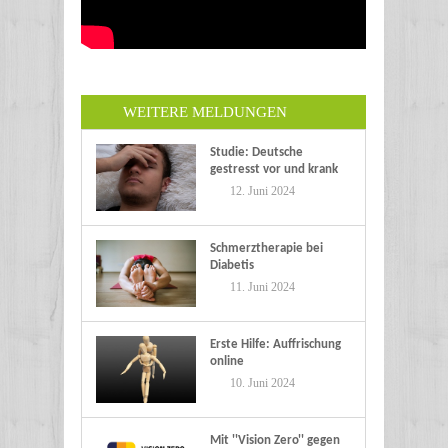
WEITERE MELDUNGEN
Studie: Deutsche
gestresst vor und krank
im Urlaub
12. Juni 2024
Schmerztherapie bei
Diabetis
11. Juni 2024
Erste Hilfe: Auffrischung
online
10. Juni 2024
Mit ''Vision Zero'' gegen