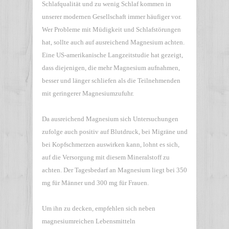
Schlafqualität und zu wenig Schlaf kommen in
unserer modernen Gesellschaft immer häufiger vor.
Wer Probleme mit Müdigkeit und Schlafstörungen
hat, sollte auch auf ausreichend Magnesium achten.
Eine US-amerikanische Langzeitstudie hat gezeigt,
dass diejenigen, die mehr Magnesium aufnahmen,
besser und länger schliefen als die Teilnehmenden
mit geringerer Magnesiumzufuhr.
Da ausreichend Magnesium sich Untersuchungen
zufolge auch positiv auf Blutdruck, bei Migräne und
bei Kopfschmerzen auswirken kann, lohnt es sich,
auf die Versorgung mit diesem Mineralstoff zu
achten. Der Tagesbedarf an Magnesium liegt bei 350
mg für Männer und 300 mg für Frauen.
Um ihn zu decken, empfehlen sich neben
magnesiumreichen Lebensmitteln