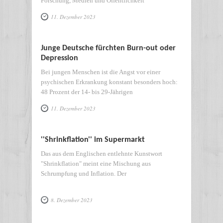
Forschung, Medien und Öffentlichkeit
11. Dezember 2023
Junge Deutsche fürchten Burn-out oder
Depression
Bei jungen Menschen ist die Angst vor einer
psychischen Erkrankung konstant besonders hoch:
48 Prozent der 14- bis 29-Jährigen
11. Dezember 2023
''Shrinkflation'' im Supermarkt
Das aus dem Englischen entlehnte Kunstwort
"Shrinkflation" meint eine Mischung aus
Schrumpfung und Inflation. Der
8. Dezember 2023