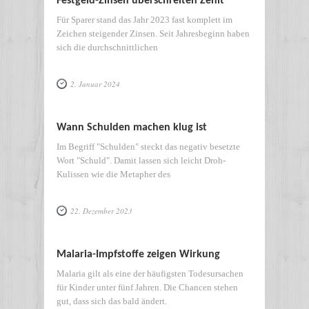
Festgeld-Zinsen überschreiten Zenit
Für Sparer stand das Jahr 2023 fast komplett im
Zeichen steigender Zinsen. Seit Jahresbeginn haben
sich die durchschnittlichen
2. Januar 2024
Wann Schulden machen klug ist
Im Begriff "Schulden" steckt das negativ besetzte
Wort "Schuld". Damit lassen sich leicht Droh-
Kulissen wie die Metapher des
22. Dezember 2023
Malaria-Impfstoffe zeigen Wirkung
Malaria gilt als eine der häufigsten Todesursachen
für Kinder unter fünf Jahren. Die Chancen stehen
gut, dass sich das bald ändert.