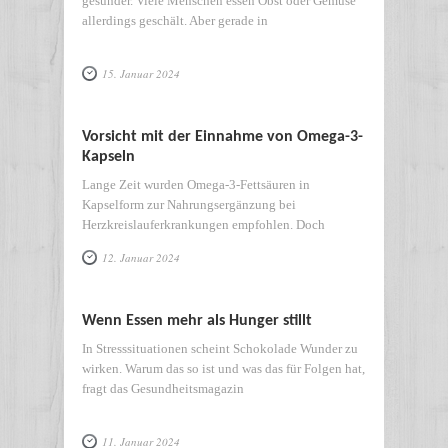
gesünder. Viele Menschen essen Obst oder Gemüse
allerdings geschält. Aber gerade in
15. Januar 2024
Vorsicht mit der Einnahme von Omega-3-
Kapseln
Lange Zeit wurden Omega-3-Fettsäuren in
Kapselform zur Nahrungsergänzung bei
Herzkreislauferkrankungen empfohlen. Doch
aktuelle
12. Januar 2024
Wenn Essen mehr als Hunger stillt
In Stresssituationen scheint Schokolade Wunder zu
wirken. Warum das so ist und was das für Folgen hat,
fragt das Gesundheitsmagazin
11. Januar 2024