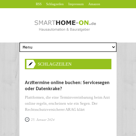
RSS
Schlagzeilen
Impressum
Amazon
SCHLAGZEILEN
Arzttermine online buchen: Servicesegen
oder Datenkrake?
Plattformen, die eine Terminvereinbarung beim Arzt
online regeln, erscheinen wie ein Segen. Der
Rechtsschutzversicherer ARAG klärt
25. Januar 2024