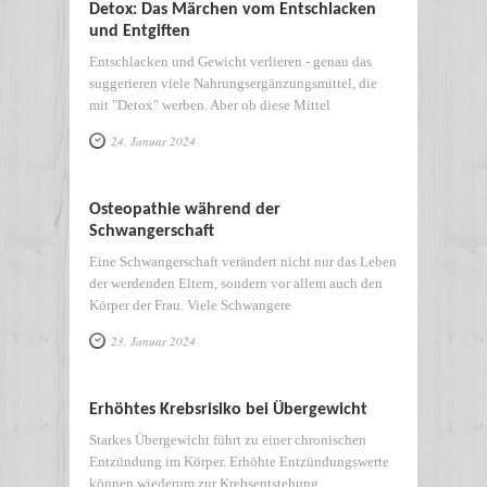
Detox: Das Märchen vom Entschlacken
und Entgiften
Entschlacken und Gewicht verlieren - genau das
suggerieren viele Nahrungsergänzungsmittel, die
mit "Detox" werben. Aber ob diese Mittel
24. Januar 2024
Osteopathie während der
Schwangerschaft
Eine Schwangerschaft verändert nicht nur das Leben
der werdenden Eltern, sondern vor allem auch den
Körper der Frau. Viele Schwangere
23. Januar 2024
Erhöhtes Krebsrisiko bei Übergewicht
Starkes Übergewicht führt zu einer chronischen
Entzündung im Körper. Erhöhte Entzündungswerte
können wiederum zur Krebsentstehung