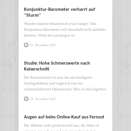
Konjunktur-Barometer verharrt auf
''Sturm''
Wunder dauern bekanntlich etwas länger: Das
Konjunktur-Barometer will dauerhaft nicht aufwärts
klettern. Wohl aber gestiegen ist
23. November 2023
Studie: Hohe Schmerzwerte nach
Kaiserschnitt
Der Kaiserschnitt ist eine der am häufigsten
durchgeführten und zugleich eine der
schmerzhaftesten Operationen. Dies ist das Ergebnis
22. November 2023
Augen auf beim Online-Kauf aus Fernost
Die Website sieht professionell aus, die Ware ist