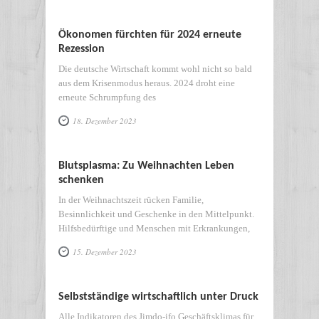
Ökonomen fürchten für 2024 erneute
Rezession
Die deutsche Wirtschaft kommt wohl nicht so bald
aus dem Krisenmodus heraus. 2024 droht eine
erneute Schrumpfung des
18. Dezember 2023
Blutsplasma: Zu Weihnachten Leben
schenken
In der Weihnachtszeit rücken Familie,
Besinnlichkeit und Geschenke in den Mittelpunkt.
Hilfsbedürftige und Menschen mit Erkrankungen,
15. Dezember 2023
Selbstständige wirtschaftlich unter Druck
Alle Indikatoren des Jimdo-ifo Geschäftsklimas für