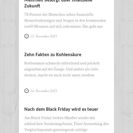
Mehrheit besorgt über finanzielle
Zukunft
78 Prozent der Deutschen sehen finanzielle
Herausforderungen und Sorgen in den kommenden
zwölf Monaten auf sich zukommen. Das geht aus
15. November 2023
Zehn Fakten zu Kohlensäure
Kohlensäure schmeckt erfrischend und prickelt
angenehm auf der Zunge. Und anders als viele
denken, macht sie auch nicht sauer, sondern
14. November 2023
Nach dem Black Friday wird es teuer
Am Black Friday locken Händler wieder mit
zahlreichen Sonderangeboten. Einer Auswertung des
Vergleichsportals guenstiger.de zufolge